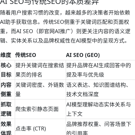
AI SEO与传统SEO的本质差异
随着用户搜索习惯的改变，越来越多的决策者开始依赖
AI助手获取信息。传统SEO侧重于关键词匹配和页面权
重，而AI SEO（即官网AI推广）则更关注内容的语义逻
辑、实体关系以及品牌权威性在AI模型中的呈现方式。
维度
传统SEO
AI SEO (GEO)
核心
提升关键词在搜索结
提升品牌在AI生成回答中的
目标
果页的排名
提及率与优先级
内容
关键词密度、外链数
语义表达、知识图谱结构、
侧重
量
技术文档深度
抓取
AI模型理解动态实体关系与
爬虫索引静态页面
逻辑
上下文
效果
品牌推荐权重、问答场景下
点击率 (CTR)
体现
的引用率